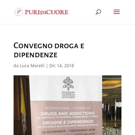
Convegno droga e
dipendenze
da
Luca Marelli
|
Dic 14, 2018