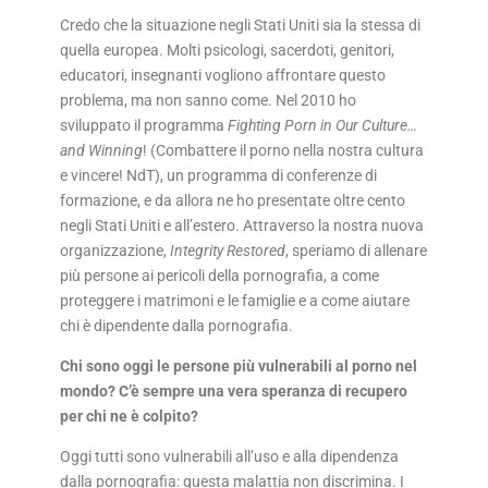
Credo che la situazione negli Stati Uniti sia la stessa di
quella europea. Molti psicologi, sacerdoti, genitori,
educatori, insegnanti vogliono affrontare questo
problema, ma non sanno come. Nel 2010 ho
sviluppato il programma
Fighting Porn in Our Culture…
and Winning
! (Combattere il porno nella nostra cultura
e vincere! NdT), un programma di conferenze di
formazione, e da allora ne ho presentate oltre cento
negli Stati Uniti e all’estero. Attraverso la nostra nuova
organizzazione,
Integrity Restored
, speriamo di allenare
più persone ai pericoli della pornografia, a come
proteggere i matrimoni e le famiglie e a come aiutare
chi è dipendente dalla pornografia.
Chi sono oggi le persone più vulnerabili al porno nel
mondo? C’è sempre una vera speranza di recupero
per chi ne è colpito?
Oggi tutti sono vulnerabili all’uso e alla dipendenza
dalla pornografia: questa malattia non discrimina. I