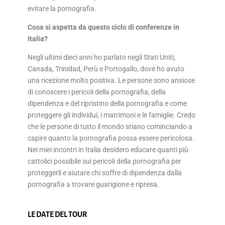
evitare la pornografia.
Cosa si aspetta da questo ciclo di conferenze in
Italia?
Negli ultimi dieci anni ho parlato negli Stati Uniti,
Canada, Trinidad, Perù e Portogallo, dove ho avuto
una ricezione molto positiva. Le persone sono ansiose
di conoscere i pericoli della pornografia, della
dipendenza e del ripristino della pornografia e come
proteggere gli individui, i matrimoni e le famiglie. Credo
che le persone di tutto il mondo stiano cominciando a
capire quanto la pornografia possa essere pericolosa.
Nei miei incontri in Italia desidero educare quanti più
cattolici possibile sui pericoli della pornografia per
proteggerli e aiutare chi soffre di dipendenza dalla
pornografia a trovare guarigione e ripresa.
LE DATE DEL TOUR