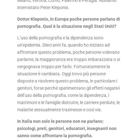
Milano, Verona, Como, Palermo e Perugia. Abbiamo
intervistato Peter Kleponis.
Dottor Kleponis, in Europa poche persone parlano di
pornografia. Qual è la situazione negli Stati Uniti?
L’uso della pornografia e la dipendenza sono
un’epidemia. Dieci anni fa, quando ho iniziato ad
affrontare questo problema, poche persone volevano
parlarne, la maggioranza era troppo imbarazzata o si
vergognava troppo per farlo. Fortunatamente la
situazione è cambiata. Oggi trovo più persone
disposte a risolvere questo problema, in particolare i
genitori, forse perché sperimentano gli effetti negativi
dell’uso della pornografia, come la dipendenza, i
matrimoni e le famiglie distrutte, le carriere perdute, le
malattie sessualmente trasmesse e così via.
In Italia non solo le persone non ne parlano:
psicologi, preti, genitori, educatori, insegnanti non
sanno come affrontare la pornografia.