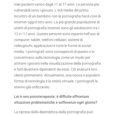
miei pazienti vanno dagli 11 ai 77 anni. Le persone più
vulnerabili sono i giovani. L’età media del primo
incontro di un bambino con la pornografia hard-core di
Internet oggi è otto anni. La più grande popolazione di
utenti di pornografia Internet sono gli adolescenti tra i
12 e i 17 anni. Queste persone sono esperte nell’uso di
computer, tablet, telefoni cellulari, sistemi di
videogiochi, applicazioni e tutte le forme di social
media. I pornografi sono consapevoli di questo e si
concentrano sulla tecnologia come un modo per
attirare i giovani nella visualizzazione della pornografia
e farli diventare dipendenti da essa. Ciò assicura loro
clienti permanenti. Attualmente, una nuova e popolare
forma di tecnologia è la realtà virtuale. I pornografi la
stanno già utilizzando.
Lei è uno psicoterapeuta: è difficile affrontare
situazioni problematiche e sofferenze ogni giorno?
La ripresa dalla dipendenza dalla pornografia può