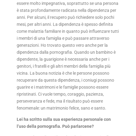
essere molto impegnativa, soprattutto se una persona
è stata profondamente radicata nella dipendenza per
anni. Per alcuni, il recupero può richiedere solo pochi
mesi, per altri anni. La dipendenza è spesso definita
come malattia familiare in quanto può influenzare tutti
i membri di una famiglia e può passare attraverso
generazioni. Ho trovato questo vero anche per la
dipendenza dalla pornografia. Quando un bambino è
dipendente, la guarigione è necessaria anche per i
genitori, i fratelli e gli altri membri della famiglia più
vicina. La buona notizia è che le persone possono
recuperare da questa dipendenza, i coniugi possono
guarire e i matrimoni e le famiglie possono essere
ripristinati. Ci vuole tempo, coraggio, pazienza,
perseveranza e fede, ma il risultato può essere
fenomenale: un matrimonio felice, sano e santo.
Lei ha scritto sulla sua esperienza personale con
l’uso della pornografia. Può parlarcene?