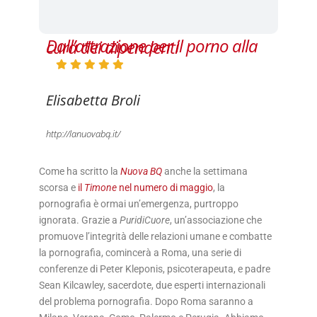
Dall’attrazione per il porno alla cura dei dipendenti
Elisabetta Broli
http://lanuovabq.it/
Come ha scritto la
Nuova BQ
anche la settimana
scorsa e
il
Timone
nel numero di maggio
, la
pornografia è ormai un’emergenza, purtroppo
ignorata. Grazie a
PuridiCuore
, un’associazione che
promuove l’integrità delle relazioni umane e combatte
la pornografia, comincerà a Roma, una serie di
conferenze di Peter Kleponis, psicoterapeuta, e padre
Sean Kilcawley, sacerdote, due esperti internazionali
del problema pornografia. Dopo Roma saranno a