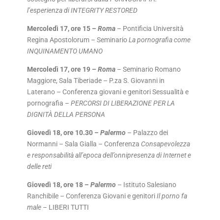
l’esperienza di INTEGRITY RESTORED
Mercoledì 17, ore 15 –
Roma
– Pontificia Università
Regina Apostolorum – Seminario
La pornografia come
INQUINAMENTO UMANO
Mercoledì 17, ore 19 –
Roma
– Seminario Romano
Maggiore, Sala Tiberiade – P.za S. Giovanni in
Laterano – Conferenza giovani e genitori Sessualità e
pornografia –
PERCORSI DI LIBERAZIONE PER LA
DIGNITÀ DELLA PERSONA
Giovedì 18, ore 10.30 –
Palermo
– Palazzo dei
Normanni – Sala Gialla – Conferenza
Consapevolezza
e responsabilità all’epoca dell’onnipresenza di Internet e
delle reti
Giovedì 18, ore 18 –
Palermo
– Istituto Salesiano
Ranchibile – Conferenza Giovani e genitori
Il porno fa
male
– LIBERI TUTTI