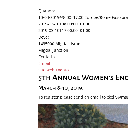
Quando:
10/03/2019@8:00–17:00
Europe/Rome Fuso ora
2019-03-10T08:00:00+01:00
2019-03-10T17:00:00+01:00
Dove:
1495000 Migdal, Israel
Migdal Junction
Contatto:
E-mail
Sito web Evento
5th Annual Women’s Enc
March 8-10, 2019.
To register please send an email to ckelly@ma