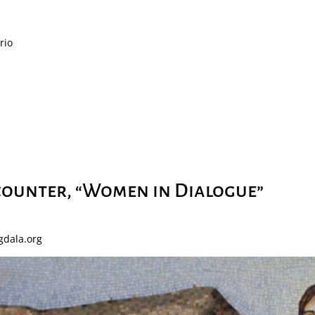
rio
ounter, “Women in Dialogue”
gdala.org