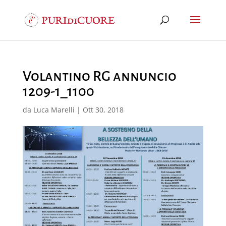
Volantino RG annuncio
1209-1_1100
da
Luca Marelli
|
Ott 30, 2018