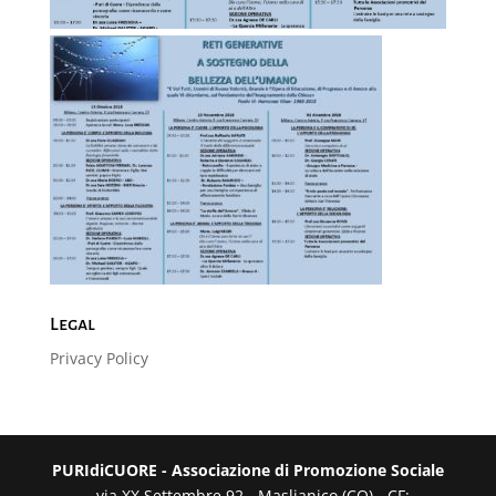
Legal
Privacy Policy
PURIdiCUORE - Associazione di Promozione Sociale
- via XX Settembre 92 - Maslianico (CO) - CF: