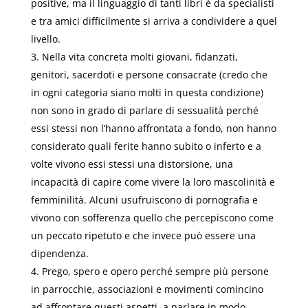
positive, ma il linguaggio di tanti libri è da specialisti
e tra amici difficilmente si arriva a condividere a quel
livello.
Nella vita concreta molti giovani, fidanzati,
genitori, sacerdoti e persone consacrate (credo che
in ogni categoria siano molti in questa condizione)
non sono in grado di parlare di sessualità perché
essi stessi non l’hanno affrontata a fondo, non hanno
considerato quali ferite hanno subito o inferto e a
volte vivono essi stessi una distorsione, una
incapacità di capire come vivere la loro mascolinità e
femminilità. Alcuni usufruiscono di pornografia e
vivono con sofferenza quello che percepiscono come
un peccato ripetuto e che invece può essere una
dipendenza.
Prego, spero e opero perché sempre più persone
in parrocchie, associazioni e movimenti comincino
ad affrontare questi aspetti, a parlare in modo