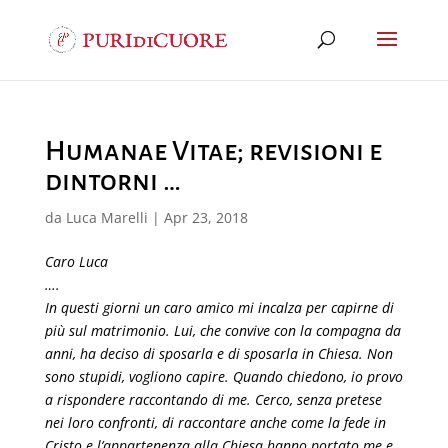
Humanae Vitae; revisioni e
dintorni …
da
Luca Marelli
|
Apr 23, 2018
Caro Luca
….
In questi giorni un caro amico mi incalza per capirne di
più sul matrimonio. Lui, che convive con la compagna da
anni, ha deciso di sposarla e di sposarla in Chiesa. Non
sono stupidi, vogliono capire. Quando chiedono, io provo
a rispondere raccontando di me. Cerco, senza pretese
nei loro confronti, di raccontare anche come la fede in
Cristo e l’appartenenza alla Chiesa hanno portato me e