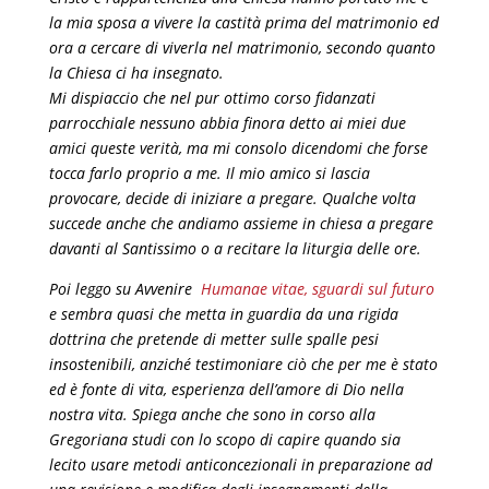
la mia sposa a vivere la castità prima del matrimonio ed
ora a cercare di viverla nel matrimonio, secondo quanto
la Chiesa ci ha insegnato.
Mi dispiaccio che nel pur ottimo corso fidanzati
parrocchiale nessuno abbia finora detto ai miei due
amici queste verità, ma mi consolo dicendomi che forse
tocca farlo proprio a me. Il mio amico si lascia
provocare, decide di iniziare a pregare. Qualche volta
succede anche che andiamo assieme in chiesa a pregare
davanti al Santissimo o a recitare la liturgia delle ore.
Poi leggo su Avvenire
Humanae vitae, sguardi sul futuro
e sembra quasi che metta in guardia da una rigida
dottrina che pretende di metter sulle spalle pesi
insostenibili, anziché testimoniare ciò che per me è stato
ed è fonte di vita, esperienza dell’amore di Dio nella
nostra vita. Spiega anche che sono in corso alla
Gregoriana studi con lo scopo di capire quando sia
lecito usare metodi anticoncezionali in preparazione ad