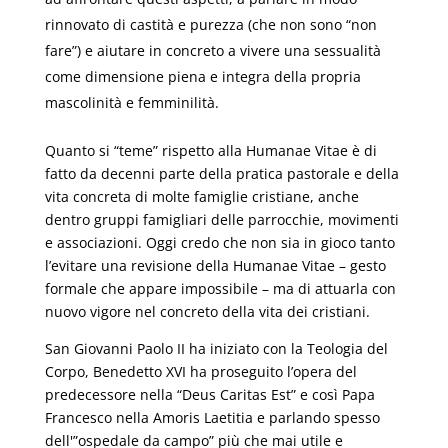
rinnovato di castità e purezza (che non sono “non
fare”) e aiutare in concreto a vivere una sessualità
come dimensione piena e integra della propria
mascolinità e femminilità.
Quanto si “teme” rispetto alla Humanae Vitae è di
fatto da decenni parte della pratica pastorale e della
vita concreta di molte famiglie cristiane, anche
dentro gruppi famigliari delle parrocchie, movimenti
e associazioni. Oggi credo che non sia in gioco tanto
l’evitare una revisione della Humanae Vitae – gesto
formale che appare impossibile – ma di attuarla con
nuovo vigore nel concreto della vita dei cristiani.
San Giovanni Paolo II ha iniziato con la Teologia del
Corpo, Benedetto XVI ha proseguito l’opera del
predecessore nella “Deus Caritas Est” e così Papa
Francesco nella Amoris Laetitia e parlando spesso
dell'”ospedale da campo” più che mai utile e