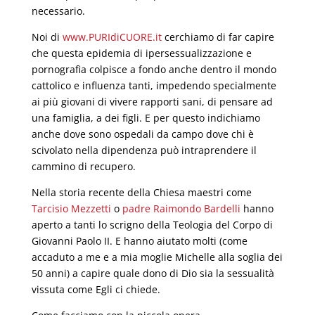
necessario.
Noi di
www.PURIdiCUORE.it
cerchiamo di far capire
che questa epidemia di ipersessualizzazione e
pornografia colpisce a fondo anche dentro il mondo
cattolico e influenza tanti, impedendo specialmente
ai più giovani di vivere rapporti sani, di pensare ad
una famiglia, a dei figli. E per questo indichiamo
anche dove sono ospedali da campo dove chi è
scivolato nella dipendenza può intraprendere il
cammino di recupero.
Nella storia recente della Chiesa maestri come
Tarcisio Mezzetti
o
padre Raimondo Bardelli
hanno
aperto a tanti lo scrigno della Teologia del Corpo di
Giovanni Paolo II. E hanno aiutato molti (come
accaduto a me e a mia moglie Michelle alla soglia dei
50 anni) a capire quale dono di Dio sia la sessualità
vissuta come Egli ci chiede.