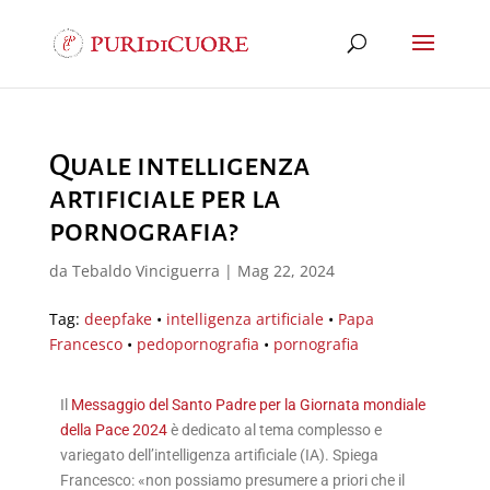
Quale intelligenza
artificiale per la
pornografia?
da
Tebaldo Vinciguerra
|
Mag 22, 2024
Tag:
deepfake
•
intelligenza artificiale
•
Papa
Francesco
•
pedopornografia
•
pornografia
Il
Messaggio del Santo Padre per la Giornata mondiale
della Pace 2024
è dedicato al tema complesso e
variegato dell’intelligenza artificiale (IA). Spiega
Francesco: «non possiamo presumere a priori che il