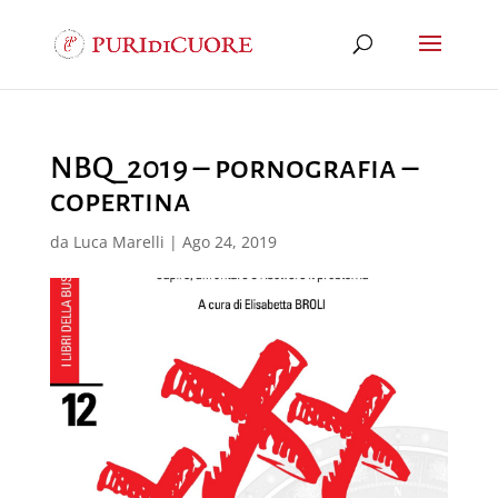
NBQ_2019 – pornografia –
copertina
da
Luca Marelli
|
Ago 24, 2019