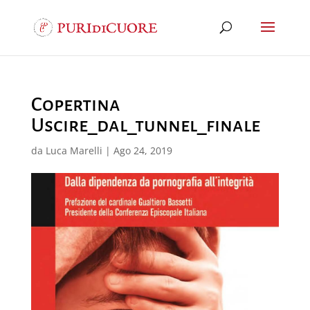
Copertina
Uscire_dal_tunnel_finale
da
Luca Marelli
|
Ago 24, 2019