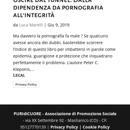
dipendenza da pornografia
all’integrità
da
Luca Marelli
|
Giu 9, 2019
Ma davvero la pornografia fa male ? Se qualcuno
avesse ancora dei dubbi, basterebbe scorrere
l’indice di questo libro per imbattersi in parole come
epidemia, guarigione e protezione che inquadrano
perfettamente il problema. L’autore Peter C.
Kleponis,...
Legal
Privacy Policy
PURIdiCUORE - Associazione di Promozione Sociale
- via XX Settembre 92 - Maslianico (CO) - CF:
95127770139 |
Privacy Policy |
Cookie Policy