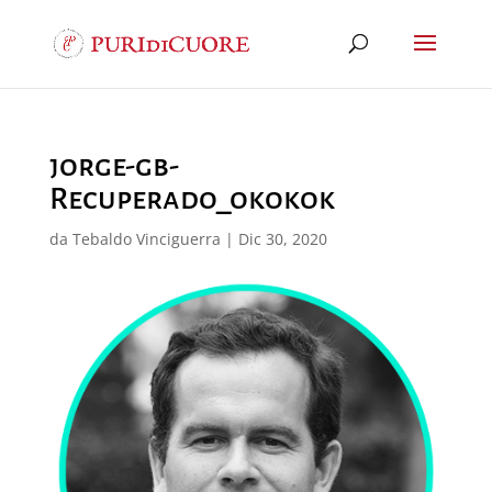
jorge-gb-
Recuperado_okokok
da
Tebaldo Vinciguerra
|
Dic 30, 2020