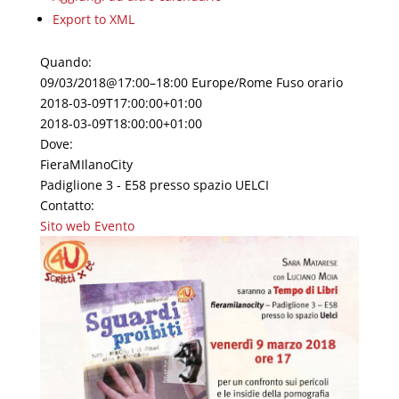
Export to XML
Quando:
09/03/2018@17:00–18:00
Europe/Rome Fuso orario
2018-03-09T17:00:00+01:00
2018-03-09T18:00:00+01:00
Dove:
FieraMIlanoCity
Padiglione 3 - E58 presso spazio UELCI
Contatto:
Sito web Evento