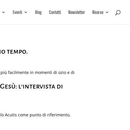
Eventi
Blog
Contatti
Newsletter
Risorse
io tempo.
 più facilmente in momenti di ozio e di
esù: l’intervista di
arlo Acutis come punto di riferimento,