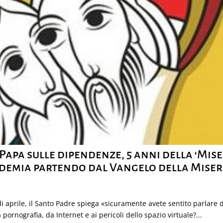
Papa sulle dipendenze, 5 anni della ‘Miser
demia partendo dal Vangelo della Miser
di aprile, il Santo Padre spiega «sicuramente avete sentito parlar
ornografia, da Internet e ai pericoli dello spazio virtuale?...