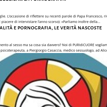
ie. L’occasione di riflettere su recenti parole di Papa Francesco, r
l piacere di intervistare l’anno scorso): «Parliamo inoltre della...
alità e pornografia, le verità nascoste
ento al sesso ma sa cosa sia davvero? Noi di PURIdiCUORE vogliam
sicoterapeuta, a Piergiorgio Casaccia, medico sessuologo, ad Alice