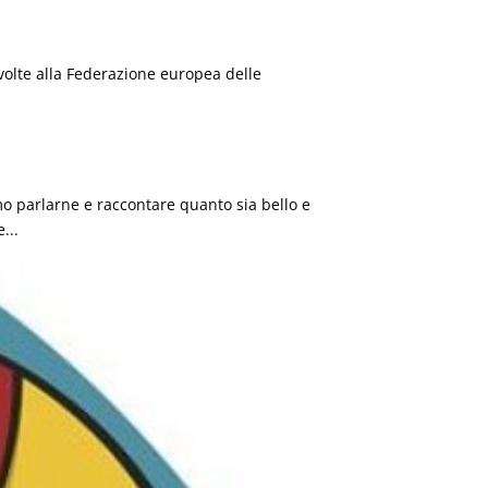
ivolte alla Federazione europea delle
o parlarne e raccontare quanto sia bello e
...