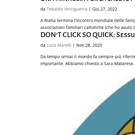
da
Tebaldo Vinciguerra
|
Giu 27, 2022
A Roma termina l’incontro mondiale delle famigl
associazioni familiari cattoliche (che ho avuto i
DON’T CLICK SO QUICK: Sessu
da
Luca Marelli
|
Nov 28, 2020
Da tempo ormai il mondo fa sempre più riferim
importante. Abbiamo chiesto a Sara Matarese, p