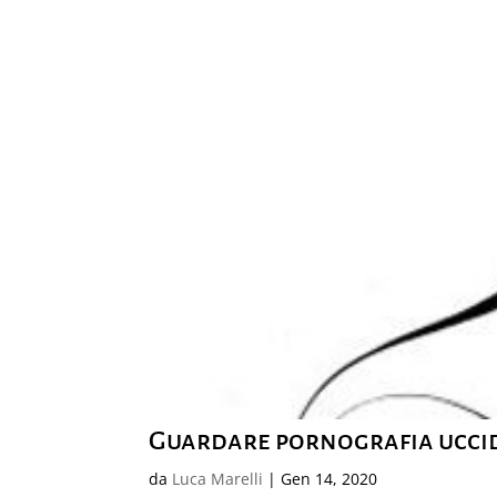
Guardare pornografia uccid
da
Luca Marelli
|
Gen 14, 2020