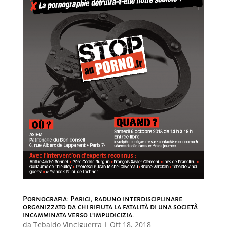
Pornografia: Parigi, raduno interdisciplinare
organizzato da chi rifiuta la fatalità di una società
incamminata verso l’impudicizia.
da
Tebaldo Vinciguerra
|
Ott 18, 2018